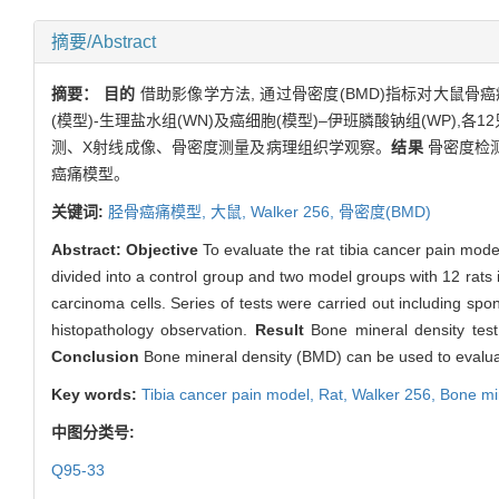
摘要/Abstract
摘要：
目的
借助影像学方法, 通过骨密度(BMD)指标对大鼠骨
(模型)-生理盐水组(WN)及癌细胞(模型)–伊班膦酸钠组(WP),
测、X射线成像、骨密度测量及病理组织学观察。
结果
骨密度检
癌痛模型。
关键词:
胫骨癌痛模型,
大鼠,
Walker 256,
骨密度(BMD)
Abstract:
Objective
To evaluate the rat tibia cancer pain mod
divided into a control group and two model groups with 12 rats
carcinoma cells. Series of tests were carried out including spo
histopathology observation.
Result
Bone mineral density test
Conclusion
Bone mineral density (BMD) can be used to evaluat
Key words:
Tibia cancer pain model,
Rat,
Walker 256,
Bone mi
中图分类号:
Q95-33