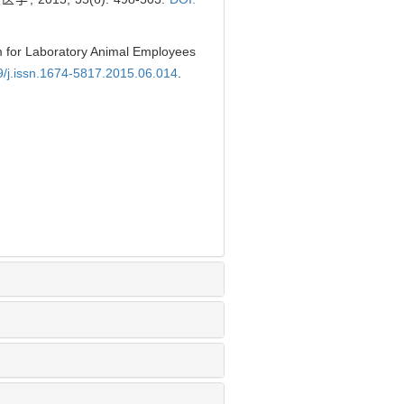
m for Laboratory Animal Employees
9/j.issn.1674-5817.2015.06.014
.