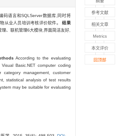
摘要
参考文献
T编码语言和SQLServer数据库,同时将
实 验动物从业人员培训考核评价软件。
结果
相关文章
理、联机管理6大模块,界面简洁友好,
Metrics
本文评价
ethods
According to the evaluating
回顶部
t Visual Basic.NET computer coding
r category management, customer
tatistical analysis of test results
stem may be suitable for evaluating
5, 35(6): 498-503.
DOI: