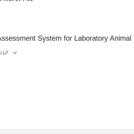
Assessment System for Laboratory Animal
2
LI Li