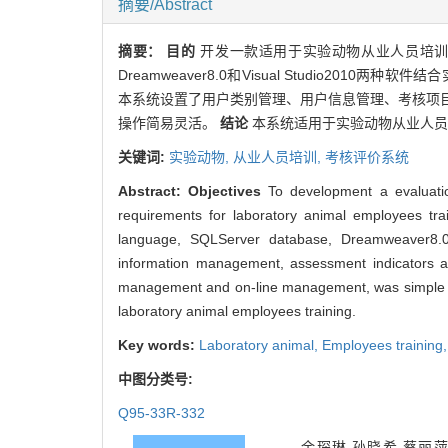
摘要/Abstract
摘要：
目的
开发一款适用于实验动物从业人员培训
Dreamweaver8.0和Visual Studio
本系统设置了用户类别管理、用户信息管理、考核项目
操作简易灵活。
结论
本系统适用于实验动物从业人员
关键词:
实验动物,
从业人员培训,
考核评价系统
Abstract:
Objectives
To development a evaluatio
requirements for laboratory animal employees tr
language, SQLServer database, Dreamweaver8.
information management, assessment indicators an
management and on-line management, was simple and 
laboratory animal employees training.
Key words:
Laboratory animal,
Employees training
中图分类号:
Q95-33R-332
余琛琳,孙晓希,蔡丽萍,等