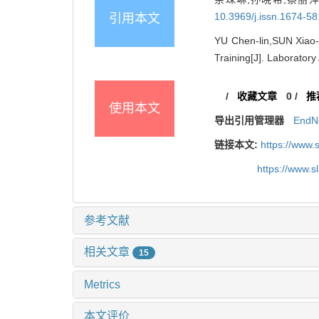
10.3969/j.issn.1674-5
引用本文
YU Chen-lin,SUN Xiao-x
Training[J]. Laborator
/
收藏文章
0
/
推
使用本文
导出引用管理器
EndN
链接本文:
https://www.
https://www.
参考文献
相关文章
15
Metrics
本文评价