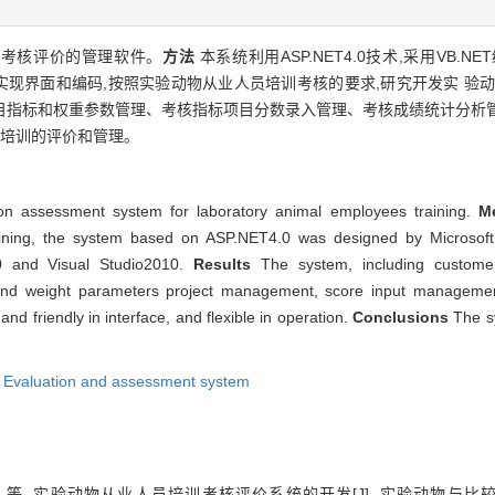
考核评价的管理软件。
方法
本系统利用ASP.NET4.0技术,采用VB.NE
2010两种软件结合实现界面和编码,按照实验动物从业人员培训考核的要求,研究开发
指标和权重参数管理、考核指标项目分数录入管理、考核成绩统计分析管
培训的评价和管理。
n assessment system for laboratory animal employees training.
M
aining, the system based on ASP.NET4.0 was designed by Microsof
0 and Visual Studio2010.
Results
The system, including custome
d weight parameters project management, score input management, s
friendly in interface, and flexible in operation.
Conclusions
The sy
,
Evaluation and assessment system
. 实验动物从业人员培训考核评价系统的开发[J]. 实验动物与比较医学, 201