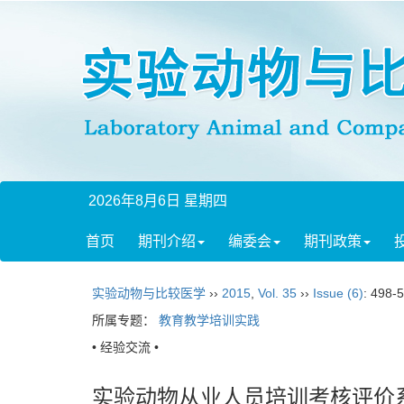
2026年8月6日 星期四
首页
期刊介绍
编委会
期刊政策
实验动物与比较医学
››
2015
,
Vol. 35
››
Issue (6)
: 498-
所属专题：
教育教学培训实践
• 经验交流 •
实验动物从业人员培训考核评价