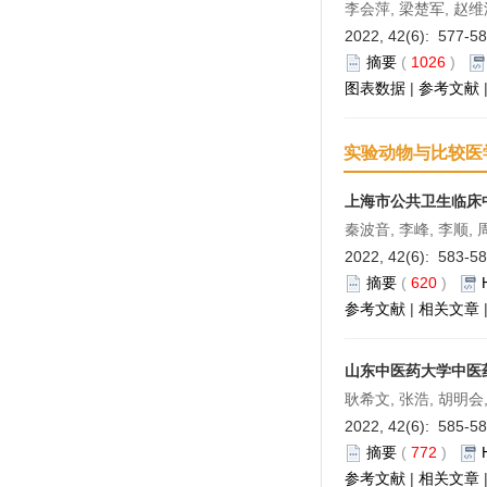
李会萍, 梁楚军, 赵
2022, 42(6): 577-5
摘要
(
1026
)
图表数据
|
参考文献
实验动物与比较医
上海市公共卫生临床
秦波音, 李峰, 李顺,
2022, 42(6): 583-5
摘要
(
620
)
参考文献
|
相关文章
山东中医药大学中医
耿希文, 张浩, 胡明会
2022, 42(6): 585-5
摘要
(
772
)
参考文献
|
相关文章