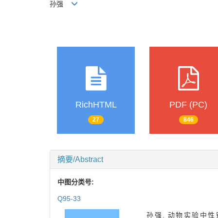
孙强
RichHTML
PDF (PC)
27
846
摘要/Abstract
中图分类号:
Q95-33
孙强. 动物实验中性别“歧