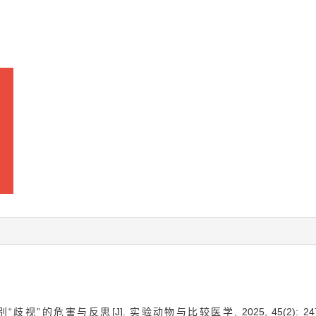
视”的危害与反思[J]. 实验动物与比较医学, 2025, 45(2): 247