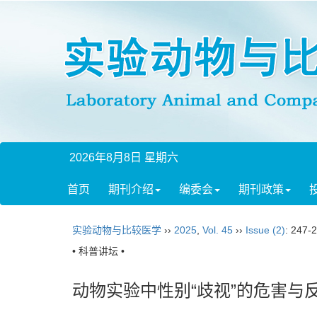
2026年8月8日 星期六
首页
期刊介绍
编委会
期刊政策
实验动物与比较医学
››
2025
,
Vol. 45
››
Issue (2)
: 247-
• 科普讲坛 •
动物实验中性别“歧视”的危害与