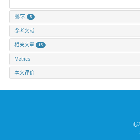
图/表
5
参考文献
相关文章
15
Metrics
本文评价
电话