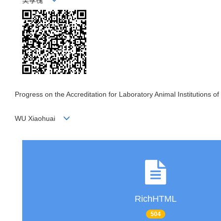
吴孝槐
Progress on the Accreditation for Laboratory Animal Institutions o
WU Xiaohuai
RichHTML
504