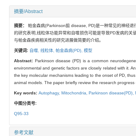
摘要/Abstract
摘要：
帕金森病(Parkinson抯 disease, PD)是一
的研究表明,线粒体功能异常和自噬损伤可能是导致PD发病的关键
与帕金森疾病相关性的研究进展做简要的介绍。
关键词:
自噬,
线粒体,
帕金森病(PD),
模型
Abstract:
Parkinson disease (PD) is a common neurodegeneratio
environmental and genetic factors are closely related with it
the key molecular mechanisms leading to the onset of PD, thus i
animal models. The paper briefly review the research progress 
Key words:
Autophagy,
Mitochondria,
Parkinson disease(PD),
中图分类号:
Q95-33
参考文献