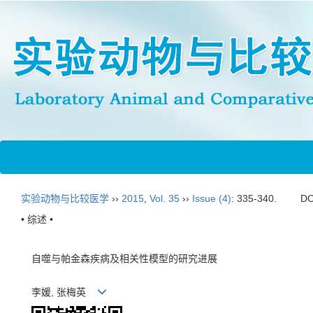
实验动物与比较医学
››
2015
,
Vol. 35
››
Issue (4)
: 335-340.
DO
• 综述 •
自噬与帕金森疾病及相关性模型的研究进展
李媛, 张梅英