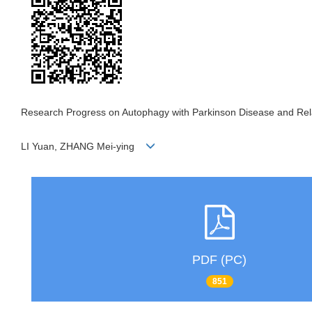
Research Progress on Autophagy with Parkinson Disease and Re
LI Yuan, ZHANG Mei-ying
PDF (PC)
851