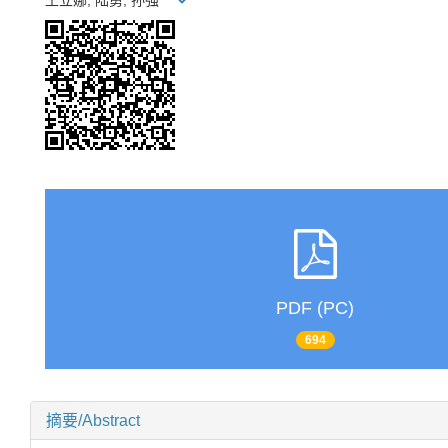
王立娜, 陆勇, 孙强
PDF (PC)
694
摘要/Abstract