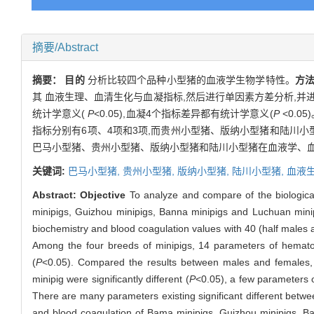
摘要/Abstract
摘要：
目的
分析比较四个品种小型猪的血液学生物学特性。
方
其 血液生理、血清生化与血凝指标,然后进行单因素方差分析,并
统计学意义(
P
<0.05),血凝4个指标差异都有统计学意义(
P
<0.
指标分别有6项、4项和3项,而贵州小型猪、版纳小型猪和陆川
巴马小型猪、贵州小型猪、版纳小型猪和陆川小型猪在血液学、血
关键词:
巴马小型猪,
贵州小型猪,
版纳小型猪,
陆川小型猪,
血液生
Abstract:
Objective
To analyze and compare of the biological 
minipigs, Guizhou minipigs, Banna minipigs and Luchuan mini
biochemistry and blood coagulation values with 40 (half male
Among the four breeds of minipigs, 14 parameters of hematol
(
P
<0.05). Compared the results between males and females,
minipig were significantly different (
P
<0.05), a few parameters o
There are many parameters existing significant different bet
and blood coagulation of Bama minipigs, Guizhou minipigs, Ba