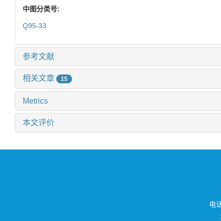
中图分类号:
Q95-33
参考文献
相关文章
15
Metrics
本文评价
电话