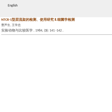
English
NTCR-1型层流架的检测、使用研究 Ⅱ.细菌学检测
曹芦生, 王学忠
实验动物与比较医学 . 1984, (
3
): 141 -142 .