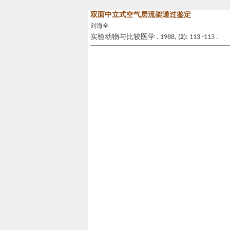
双面中立式空气层流架通过鉴定
刘海全
实验动物与比较医学 . 1988, (
2
): 113 -113 .