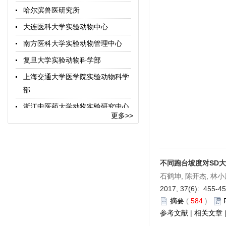
中国实验动物学报
哈尔滨兽医研究所
中国比较医学杂志
大连医科大学实验动物中心
中国图书馆分类法
南方医科大学实验动物管理中心
术语在线
复旦大学实验动物科学部
上海交通大学医学院实验动物科学
部
浙江中医药大学动物实验研究中心
更多>>
广东省医学实验动物中心
中国科学院上海药物研究所实验动
物中心
不同跑台坡度对SD
西安交通大学医学院实验动物中心
石鹤坤, 陈开杰, 林小
华南农业大学实验动物中心
2017, 37(6): 455-4
摘要
(
584
)
浙江省实验动物中心
参考文献
|
相关文章
杭州师范大学实验动物中心