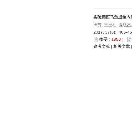
实验用斑马鱼成鱼内
田芳, 王玉柱, 夏敏杰
2017, 37(6): 465-4
摘要
(
1953
)
参考文献
|
相关文章