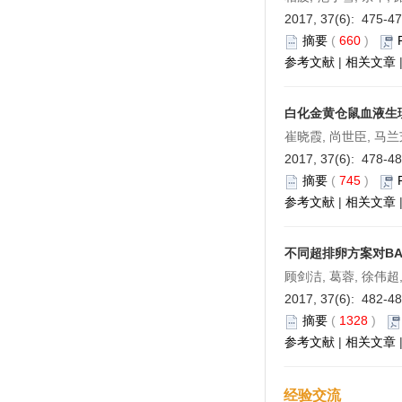
2017, 37(6): 475-4
摘要
(
660
)
参考文献
|
相关文章
白化金黄仓鼠血液生
崔晓霞, 尚世臣, 马兰
2017, 37(6): 478-4
摘要
(
745
)
参考文献
|
相关文章
不同超排卵方案对BA
顾剑洁, 葛蓉, 徐伟超
2017, 37(6): 482-4
摘要
(
1328
)
参考文献
|
相关文章
经验交流