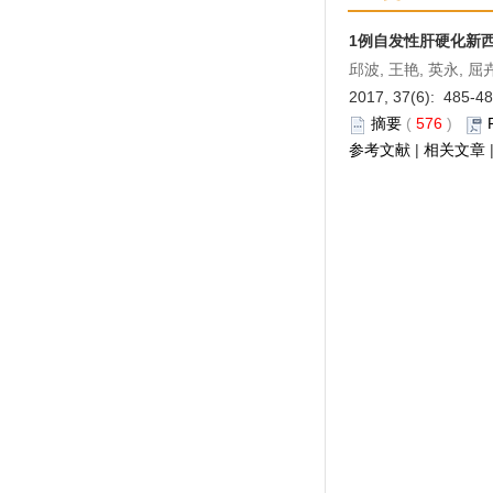
1例自发性肝硬化新
邱波, 王艳, 英永, 屈
2017, 37(6): 485-4
摘要
(
576
)
参考文献
|
相关文章