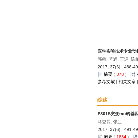
医学实验技术专业动
郭萌, 蒋辉, 王迎, 陈
2017, 37(6): 488-4
摘要
(
378
)
参考文献
|
相关文章
综述
P301S突变tau转
马登磊, 张兰
2017, 37(6): 491-4
摘要
(
1834
)