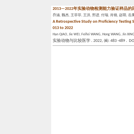
2013—2022年实验动物检测能力验证样品
乔涵, 魏杰, 王菲菲, 王洪, 邢进, 付瑞, 肖镜, 赵萌, 
A Retrospective Study on Proficiency Testing S
013 to 2022
Han QIAO, Jie WEI, Feifei WANG, Hong WANG, Jin XING
实验动物与比较医学 . 2022, (
6
): 483 -489 . D