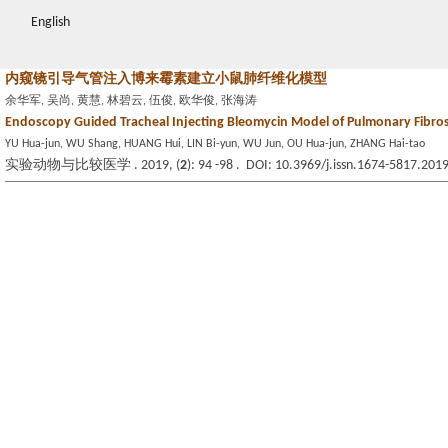
English
内窥镜引导气管注入博来霉素建立小鼠肺纤维化模型
余华军, 吴尚, 黄慧, 林碧云, 伍俊, 欧华俊, 张海涛
Endoscopy Guided Tracheal Injecting Bleomycin Model of Pulmonary Fibros
YU Hua-jun, WU Shang, HUANG Hui, LIN Bi-yun, WU Jun, OU Hua-jun, ZHANG Hai-tao
实验动物与比较医学 . 2019, (
2
): 94 -98 . DOI: 10.3969/j.issn.1674-5817.201